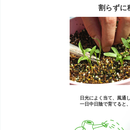
割らずに
日光によく当て、風通し
一日中日陰で育てると、徒