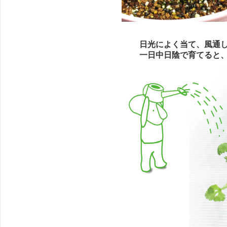
日光によく当て、風通し
一日中日陰で育てると、徒