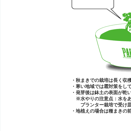
・秋まきでの栽培は長く収
・寒い地域では霜対策をし
・発芽後は鉢土の表面が乾
※水やりの注意点：水をあ
プランター栽培で受け皿を
・地植えの場合は種まきの