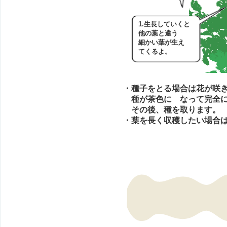
1.生長していくと
他の葉と違う
細かい葉が生え
てくるよ。
・種子をとる場合は花が咲
種が茶色に
なって完全に
その後、種を取ります。
・葉を長く収穫したい場合