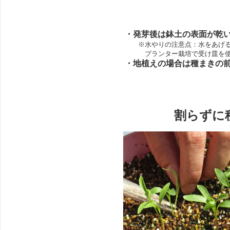
・発芽後は鉢土の表面が乾
※水やりの注意点：水をあげる時
プランター栽培で受け皿を使用
・地植えの場合は種まきの
割らずに