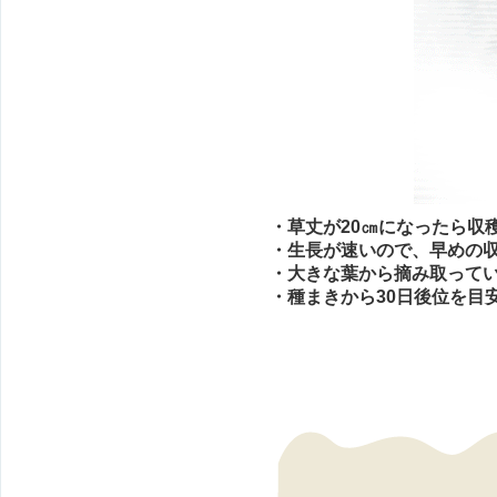
・草丈が20㎝になったら収
・生長が速いので、早めの
・大きな葉から摘み取って
・種まきから30日後位を目