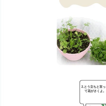
2.とう立ちと言っ
て花がさくよ。