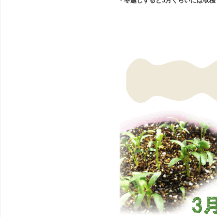
・冬越しすると3月くらいには収穫