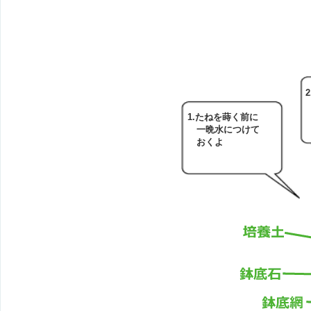
1.たねを蒔く前に
一晩水につけて
おくよ