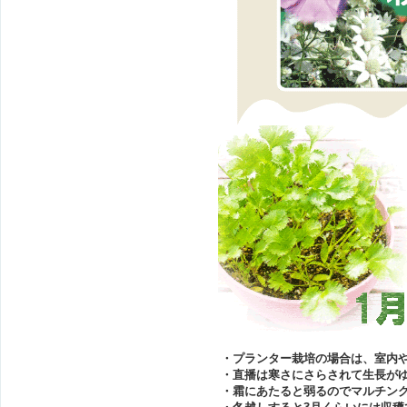
・プランター栽培の場合は、室内
・直播は寒さにさらされて生長が
・霜にあたると弱るのでマルチン