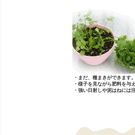
・まだ、種まきができます
・様子を見ながら肥料を与
・強い日射しや泥はねには